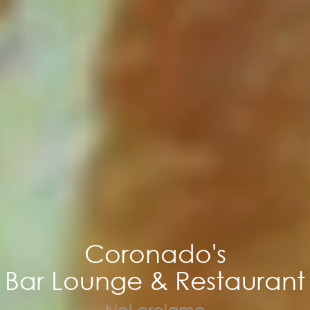
Coronado's
Bar Lounge & Restaurant
Noi creiamo