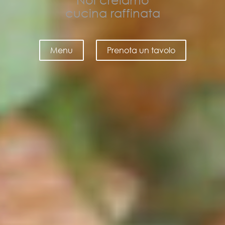
ottimi cocktail
Menu
Prenota un tavolo